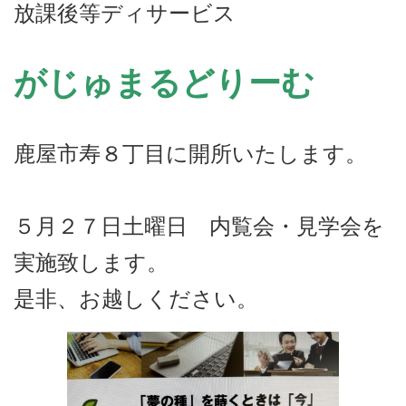
放課後等ディサービス
がじゅまるどりーむ
鹿屋市寿８丁目に開所いたします。
５月２７日土曜日 内覧会・見学会を
実施致します。
是非、お越しください。