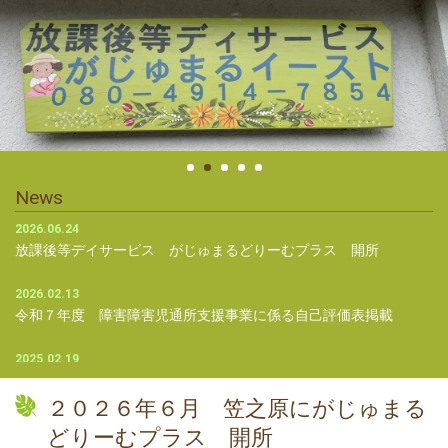
News
2026.06.24
放課後等デイサービス がじゅまるどりーむプラス 開所
2026.02.13
令和７年度 障害障害児通所支援事業に係る自己評価表掲載
2025.02.19
支援プログラムの公表
２０２６年６月 笠之原にがじゅまる
2025.02.10
どりーむプラス 開所
令和６年度 障害障害児通所支援事業に係る自己評価表掲載