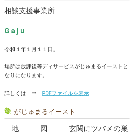
相談支援事業所
G a j u
令和４年１月１１日。
場所は放課後等ディサービスがじゅまるイーストと
なりになります。
詳しくは ⇒
PDFファイルを表示
がじゅまるイースト
地 図 玄関にツバメの巣