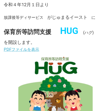
令和４年12月１日より
がじゅまるイースト
放課後等ディサービス
に
HUG
保育所等訪問支援
(ハグ)
を開設します。
PDFファイルを表示