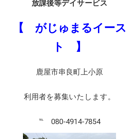
放課後等デイサービス
【 がじゅまるイース
ト 】
鹿屋市串良町上小原
利用者を募集いたします。
℡ 080-4914-7854